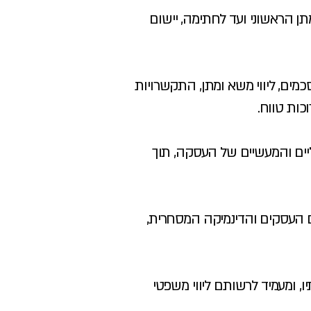
תן הראשוני ועד לחתימה, יישום
מים, ליווי משא ומתן, התקשרויות
ות טווח.
ים והמעשיים של העסקה, תוך
לם העסקים והדינמיקה המסחרית,
, ומעמיד לרשותם ליווי משפטי