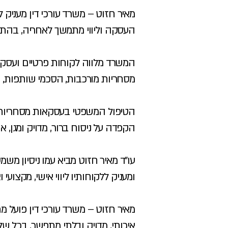
מאיר חזוט – משרד עורכי דין מעניק 
העסקה וליווי מתמשך לאחריה, בהתא
המשרד מלווה לקוחות פרטיים ועסקיי
מסחריות מורכבות, הסכמי שותפות, 
הטיפול המשפטי בעסקאות מסחריות 
הקפדה על ניסוח ברור, מדויק ומגן,
עו״ד מאיר חזוט מביא עמו ניסיון מ
ומעניק ללקוחותיו ליווי אישי, מקצו
מאיר חזוט – משרד עורכי דין פועל 
איכותי, מדויק ובלתי מתפשר, בכל של