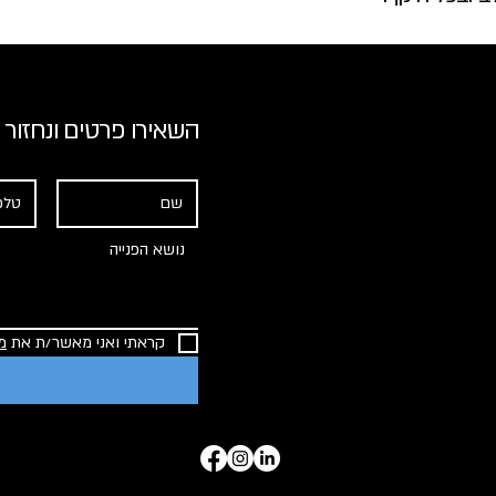
השאירו פרטים ונחזור
קראתי ואני מאשר/ת את 
מ