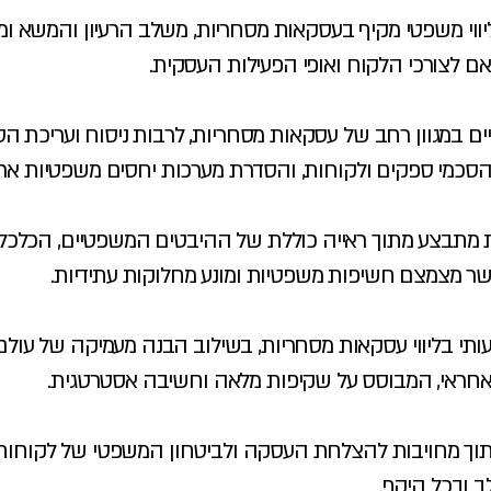
ליווי משפטי מקיף בעסקאות מסחריות, משלב הרעיון והמשא ומ
ם לצורכי הלקוח ואופי הפעילות העסקית.
ם במגוון רחב של עסקאות מסחריות, לרבות ניסוח ועריכת הסכ
הסכמי ספקים ולקוחות, והסדרת מערכות יחסים משפטיות ארוכ
מתבצע מתוך ראייה כוללת של ההיבטים המשפטיים, הכלכלי
 אשר מצמצם חשיפות משפטיות ומונע מחלוקות עתידיות.
שמעותי בליווי עסקאות מסחריות, בשילוב הבנה מעמיקה של עו
עי ואחראי, המבוסס על שקיפות מלאה וחשיבה אסטרטגית.
מתוך מחויבות להצלחת העסקה ולביטחון המשפטי של לקוחותיו
ב ובכל היקף.